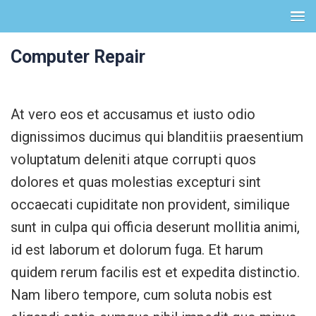
Computer Repair
At vero eos et accusamus et iusto odio
dignissimos ducimus qui blanditiis praesentium
voluptatum deleniti atque corrupti quos
dolores et quas molestias excepturi sint
occaecati cupiditate non provident, similique
sunt in culpa qui officia deserunt mollitia animi,
id est laborum et dolorum fuga. Et harum
quidem rerum facilis est et expedita distinctio.
Nam libero tempore, cum soluta nobis est